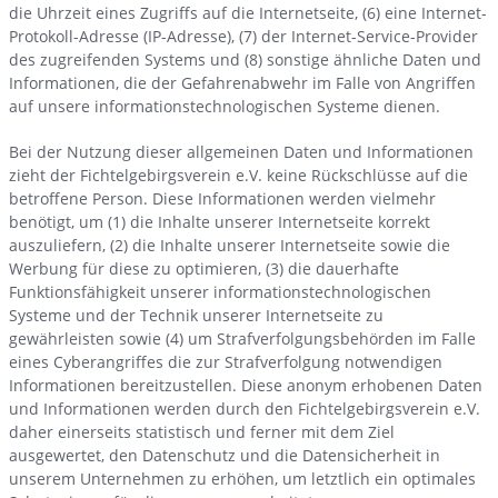
die Uhrzeit eines Zugriffs auf die Internetseite, (6) eine Internet-
Protokoll-Adresse (IP-Adresse), (7) der Internet-Service-Provider
des zugreifenden Systems und (8) sonstige ähnliche Daten und
Informationen, die der Gefahrenabwehr im Falle von Angriffen
auf unsere informationstechnologischen Systeme dienen.
Bei der Nutzung dieser allgemeinen Daten und Informationen
zieht der Fichtelgebirgsverein e.V. keine Rückschlüsse auf die
betroffene Person. Diese Informationen werden vielmehr
benötigt, um (1) die Inhalte unserer Internetseite korrekt
auszuliefern, (2) die Inhalte unserer Internetseite sowie die
Werbung für diese zu optimieren, (3) die dauerhafte
Funktionsfähigkeit unserer informationstechnologischen
Systeme und der Technik unserer Internetseite zu
gewährleisten sowie (4) um Strafverfolgungsbehörden im Falle
eines Cyberangriffes die zur Strafverfolgung notwendigen
Informationen bereitzustellen. Diese anonym erhobenen Daten
und Informationen werden durch den Fichtelgebirgsverein e.V.
daher einerseits statistisch und ferner mit dem Ziel
ausgewertet, den Datenschutz und die Datensicherheit in
unserem Unternehmen zu erhöhen, um letztlich ein optimales