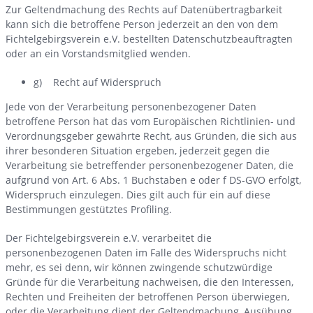
Zur Geltendmachung des Rechts auf Datenübertragbarkeit
kann sich die betroffene Person jederzeit an den von dem
Fichtelgebirgsverein e.V. bestellten Datenschutzbeauftragten
oder an ein Vorstandsmitglied wenden.
g) Recht auf Widerspruch
Jede von der Verarbeitung personenbezogener Daten
betroffene Person hat das vom Europäischen Richtlinien- und
Verordnungsgeber gewährte Recht, aus Gründen, die sich aus
ihrer besonderen Situation ergeben, jederzeit gegen die
Verarbeitung sie betreffender personenbezogener Daten, die
aufgrund von Art. 6 Abs. 1 Buchstaben e oder f DS-GVO erfolgt,
Widerspruch einzulegen. Dies gilt auch für ein auf diese
Bestimmungen gestütztes Profiling.
Der Fichtelgebirgsverein e.V. verarbeitet die
personenbezogenen Daten im Falle des Widerspruchs nicht
mehr, es sei denn, wir können zwingende schutzwürdige
Gründe für die Verarbeitung nachweisen, die den Interessen,
Rechten und Freiheiten der betroffenen Person überwiegen,
oder die Verarbeitung dient der Geltendmachung, Ausübung