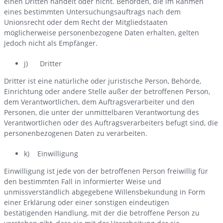
einen Dritten handelt oder nicht. Behörden, die im Rahmen
eines bestimmten Untersuchungsauftrags nach dem
Unionsrecht oder dem Recht der Mitgliedstaaten
möglicherweise personenbezogene Daten erhalten, gelten
jedoch nicht als Empfänger.
j) Dritter
Dritter ist eine natürliche oder juristische Person, Behörde,
Einrichtung oder andere Stelle außer der betroffenen Person,
dem Verantwortlichen, dem Auftragsverarbeiter und den
Personen, die unter der unmittelbaren Verantwortung des
Verantwortlichen oder des Auftragsverarbeiters befugt sind, die
personenbezogenen Daten zu verarbeiten.
k) Einwilligung
Einwilligung ist jede von der betroffenen Person freiwillig für
den bestimmten Fall in informierter Weise und
unmissverständlich abgegebene Willensbekundung in Form
einer Erklärung oder einer sonstigen eindeutigen
bestätigenden Handlung, mit der die betroffene Person zu