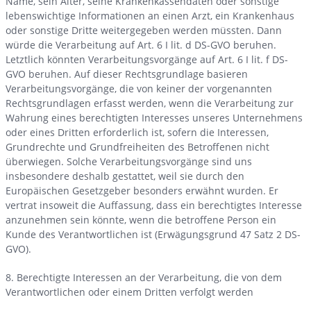
Name, sein Alter, seine Krankenkassendaten oder sonstige
lebenswichtige Informationen an einen Arzt, ein Krankenhaus
oder sonstige Dritte weitergegeben werden müssten. Dann
würde die Verarbeitung auf Art. 6 I lit. d DS-GVO beruhen.
Letztlich könnten Verarbeitungsvorgänge auf Art. 6 I lit. f DS-
GVO beruhen. Auf dieser Rechtsgrundlage basieren
Verarbeitungsvorgänge, die von keiner der vorgenannten
Rechtsgrundlagen erfasst werden, wenn die Verarbeitung zur
Wahrung eines berechtigten Interesses unseres Unternehmens
oder eines Dritten erforderlich ist, sofern die Interessen,
Grundrechte und Grundfreiheiten des Betroffenen nicht
überwiegen. Solche Verarbeitungsvorgänge sind uns
insbesondere deshalb gestattet, weil sie durch den
Europäischen Gesetzgeber besonders erwähnt wurden. Er
vertrat insoweit die Auffassung, dass ein berechtigtes Interesse
anzunehmen sein könnte, wenn die betroffene Person ein
Kunde des Verantwortlichen ist (Erwägungsgrund 47 Satz 2 DS-
GVO).
8. Berechtigte Interessen an der Verarbeitung, die von dem
Verantwortlichen oder einem Dritten verfolgt werden